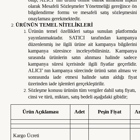
olarak Mesafeli Sözleşmeler Yönetmeliği gereğince ön
bilgilendirme formu ve mesafeli satış sözleşmesini
onaylaması gerekmektedir.
ÜRÜNÜN TEMEL NİTELİKLERİ
Ürünün temel özellikleri satışa sunulan platformda
yayınlanmaktadır. SATICI tarafından kampanya
düzenlenmiş ise ilgili ürüne ait kampanya bilgilerini
kampanya süresince inceleyebilirsiniz. Kampanya
sırasında ürünlerin satın alınması halinde sadece
kampanya süresi içerisinde ilgili fiyatlar geçerlidir.
ALICI’ nın kampanya sürecinde ürünü satın alması ve
sonrasında iade etmesi halinde satın aldığı fiyat
üzerinden iade işlemleri gerçekleştirilir.
Sözleşme konusu ürünün tüm vergiler dahil satış fiyatı,
cinsi ve türü, miktarı, satış bedeli aşağıdaki gibidir;
Ürün Açıklaması
Adet
Peşin Fiyat
Ar
Kargo Ücreti