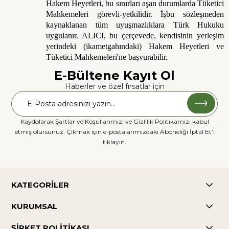
Hakem Heyetleri, bu sınırları aşan durumlarda Tüketici
Mahkemeleri görevli-yetkilidir. İşbu sözleşmeden
kaynaklanan tüm uyuşmazlıklara Türk Hukuku
uygulanır. ALICI, bu çerçevede, kendisinin yerleşim
yerindeki (ikametgahındaki) Hakem Heyetleri ve
Tüketici Mahkemeleri'ne başvurabilir.
E-Bültene Kayıt Ol
Haberler ve özel fırsatlar için
Kaydolarak Şartlar ve Koşullarımızı ve Gizlilik Politikamızı kabul
etmiş olursunuz. Çıkmak için e-postalarımızdaki Aboneliği İptal Et’i
tıklayın.
KATEGORİLER
KURUMSAL
ŞİRKET POLİTİKASI