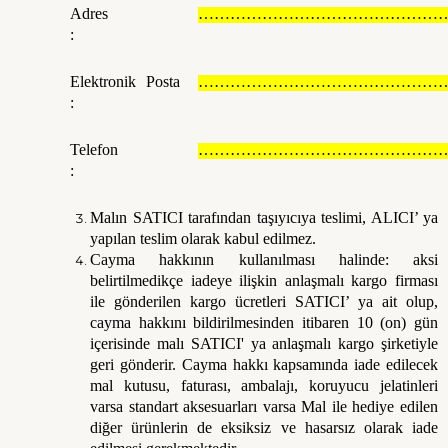
Adres
…………………………………………
:
Elektronik Posta
…………………………………………
:
Telefon
…………………………………………
:
Malın SATICI tarafından taşıyıcıya teslimi, ALICI’ ya
yapılan teslim olarak kabul edilmez.
Cayma hakkının kullanılması halinde: aksi
belirtilmedikçe iadeye ilişkin anlaşmalı kargo firması
ile gönderilen kargo ücretleri SATICI’ ya ait olup,
cayma hakkını bildirilmesinden itibaren 10 (on) gün
içerisinde malı SATICI' ya anlaşmalı kargo şirketiyle
geri gönderir. Cayma hakkı kapsamında iade edilecek
mal kutusu, faturası, ambalajı, koruyucu jelatinleri
varsa standart aksesuarları varsa Mal ile hediye edilen
diğer ürünlerin de eksiksiz ve hasarsız olarak iade