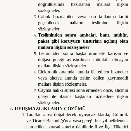
doğrultusunda hazırlanan mallara ilişkin
sözleşmeler.
Çabuk bozulabilen veya son kullanma tarihi
geçebilecek malların teslimine ilişkin
sözleşmeler.
Tesliminden sonra ambalaj, bant, mühür,
paket gibi koruyucu unsurları açılmış olan
mallara ilişkin sözleşmeler
.
Tesliminden sonra başka ürünlerle karışan ve
doğası gereği ayrıştırılması mümkün olmayan
mallara ilişkin sözleşmeler.
Elektronik ortamda anında ifa edilen hizmetler
veya alıcıya anında teslim edilen gayrimaddi
mallara ilişkin sözleşmeler.
Cayma hakkı süresi sona ermeden önce, alıcının
onayı ile ifasına başlanan hizmetlere ilişkin
sözleşmeler.
UYUŞMAZLIKLARIN ÇÖZÜMÜ
Taraflar arası doğabilecek uyuşmazlıklarda, Gümrük
ve Ticaret Bakanlığı'nca yasa gereği her yıl belirlenen-
ilan edilen parasal sınırlar dâhilinde İl ve İlçe Tüketici