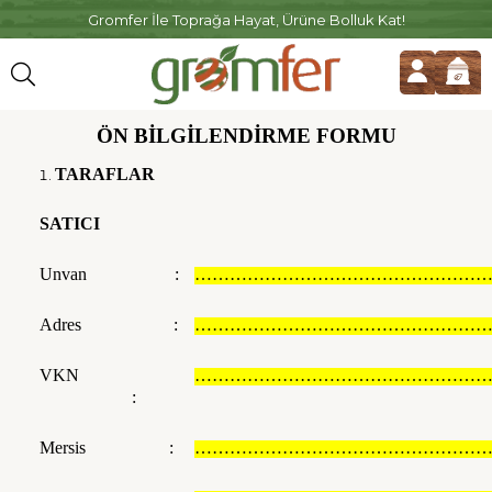
Gromfer İle Toprağa Hayat, Ürüne Bolluk Kat!
ÖN BİLGİLENDİRME FORMU
TARAFLAR
SATICI
Unvan :
………………………………………………
Adres :
………………………………………………
VKN
………………………………………………
:
Mersis :
………………………………………………