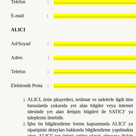
Telefon :
………………………………………………
E-mail :
………………………………………………
ALICI
Ad/Soyad :
………………………………………………
Adres :
………………………………………………
Telefon :
………………………………………………
Elektronik Posta :
………………………………………………
ALICI, ürün şikayetleri, teslimat ve iadelerle ilgili tüm
hususlarda yukarıda yer alan bilgiler veya internet
sitesinde yer alan iletişim bilgileri ile SATICI’ ya
taleplerini iletebilir.
İşbu ön bilgilendirme formu kapsamında ALICI’ ya
siparişinin detayları hakkında bilgilendirme yapılmakta
olup, ALICI’ nın ürünü online olarak almasına ilişkin