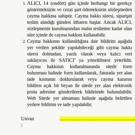
ALICI, 14 (ondört) gün içinde herhangi bir gerekçe
göstermeksizin ve cezai şart ödemeksizin sözleşmeden
cayma hakkına sahiptir. Cayma hakkı süresi, siparişin
teslim alındığı günden itibaren başlar. Ancak ALICI,
sözleşmenin kurulmasından malın teslimine kadar olan
süre içinde de cayma hakkını kullanabilir.
Cayma hakkının kullanıldığına dair bildirim aşağıda
yer verilen şekilde yapılabileceği gibi cayma hakkı
süresi dolmadan, yazılı olarak veya kalıcı veri
saklayıcısı ile SATICI’ ya yöneltilmesi yeterlidir.
Cayma hakkının kullanılmasında sitede form
bulunması halinde form kullanılarak, faturada yer alan
iade kısmının doldurularak veya cayma kararını
bildiren açık bir beyan ile sitede yer alan elektronik
posta adresine gönderilerek bildirimde bulunulabilir.
Web Sitede yer almaması halinde aşağıda belirtilen
yerlere bildirim ve iade yapılabilir;
Unvan
…………………………………………
: