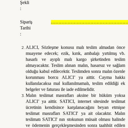
Şekli
:
Sipariş
……………………………………………
Tarihi
:
ALICI, Sözleşme konusu malı teslim almadan önce
muayene edecek; ezik, kırık, ambalajı yırtılmış vb.
hasarlı ve ayıplı malı kargo şirketinden teslim
almayacaktır. Teslim alınan malın, hasarsız ve sağlam
olduğu kabul edilecektir. Teslimden sonra malın özenle
korunması borcu ALICI’ ya aittir. Cayma hakkı
kullanılacaksa mal kullanılmamalı, teslim edildiği ek
belgeler ve faturası ile iade edilmelidir.
Malın teslimat masrafları aksine bir hüküm yoksa
ALICI’ ya aittir. SATICI, internet sitesinde teslimat
ücretinin kendisince karşılanacağını beyan etmişse
teslimat masrafları SATICI' ya ait olacaktır. Malın
teslimatı SATICI' nın stokunun müsait olması halinde
ve ödemenin gerçekleşmesinden sonra taahhüt edilen