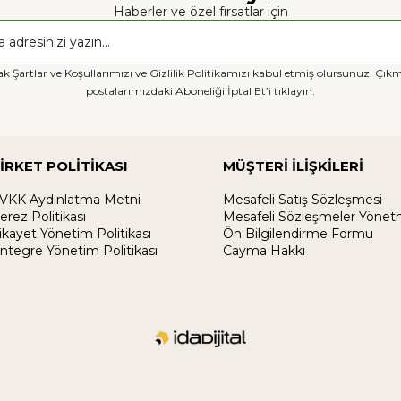
Haberler ve özel fırsatlar için
k Şartlar ve Koşullarımızı ve Gizlilik Politikamızı kabul etmiş olursunuz. Çıkm
postalarımızdaki Aboneliği İptal Et’i tıklayın.
İRKET POLİTİKASI
MÜŞTERİ İLİŞKİLERİ
VKK Aydınlatma Metni
Mesafeli Satış Sözleşmesi
erez Politikası
Mesafeli Sözleşmeler Yönet
ikayet Yönetim Politikası
Ön Bilgilendirme Formu
ntegre Yönetim Politikası
Cayma Hakkı