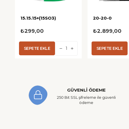
15.15.­15+(15SO3)
20-20-0
₺299,00
₺2.899,00
SEPETE EKLE
SEPETE EKLE
GÜVENLİ ÖDEME
250 Bit SSL şifreleme ile güvenli
ödeme