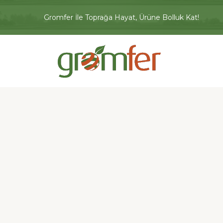
Gromfer İle Toprağa Hayat, Ürüne Bolluk Kat!