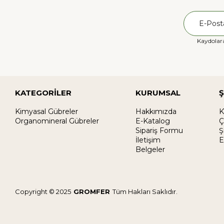
Kaydolara
KATEGORİLER
KURUMSAL
Ş
Kimyasal Gübreler
Hakkımızda
K
Organomineral Gübreler
E-Katalog
Ç
Sipariş Formu
Ş
İletişim
E
Belgeler
Copyright © 2025
GROMFER
Tüm Hakları Saklıdır.