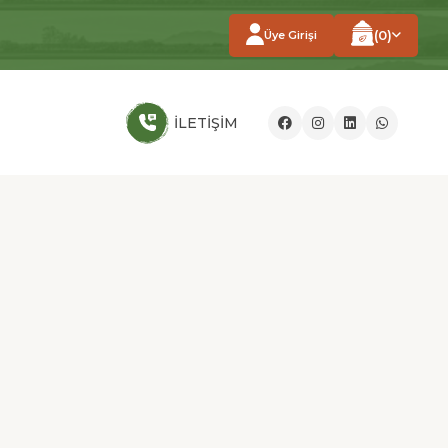
0
Üye Girişi
İLETİŞİM