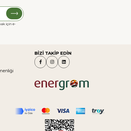
ak için e-
BİZİ TAKİP EDİN
menliği