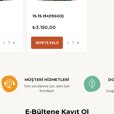
15.15.­15+(15SO3)
₺3.150,00
SEPETE EKLE
DO
MÜŞTERİ HİZMETLERİ
Tüm sorularınız için, sizin İçin
burdayız
Doğa
E-Bültene Kayıt Ol