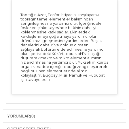
Toprağın Azot, Fosfor ihtiyacını karşılayarak
toprağın temel elementler bakımından
zenginleşmesine yardımcı olur. İçeriğindeki
fosfor ve çinko sayesinde bitkinin daha iyi
köklenmesine katkı sağlar. Ekinlerdeki
kardeşlenmeyi çoğaltmaya yardımcı olur.
Ürünün hızlı gelişmesine yardım eder. Başak
danelerini daha iri ve dolgun olmasını
sağlayarak bol ürün elde edilmesine yardımcı
olur. İçerisindeki Kükürt toprak pH’sını aşağı
düşürerek makro ve mikro element alımının
hızlandırılmasına yardımcı olur. Yüksek miktarda
organik madde içeriği toprağı zenginleştirerek
bağlı bulunan elementlerinde alımını
kolaylaştırır. Buğday, Mısır, Pamuk ve Hububat
için tavsiye edilir.
YORUMLAR
(0)
ÖDEME SEÇENEKLERI