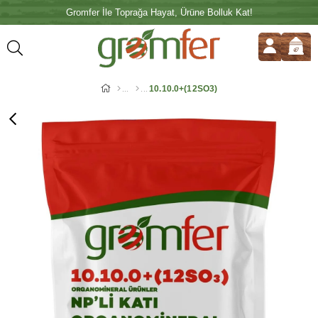
Gromfer İle Toprağa Hayat, Ürüne Bolluk Kat!
10.10.0+(12SO3)