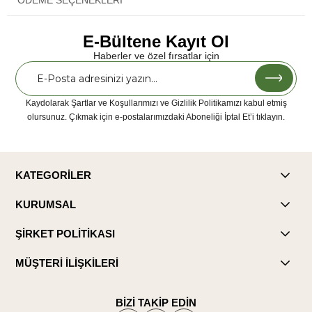
E-Bültene Kayıt Ol
Haberler ve özel fırsatlar için
Kaydolarak Şartlar ve Koşullarımızı ve Gizlilik Politikamızı kabul etmiş
olursunuz. Çıkmak için e-postalarımızdaki Aboneliği İptal Et’i tıklayın.
KATEGORİLER
KURUMSAL
ŞİRKET POLİTİKASI
MÜŞTERİ İLİŞKİLERİ
BİZİ TAKİP EDİN